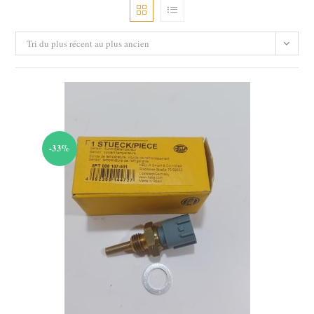
Tri du plus récent au plus ancien
-33%