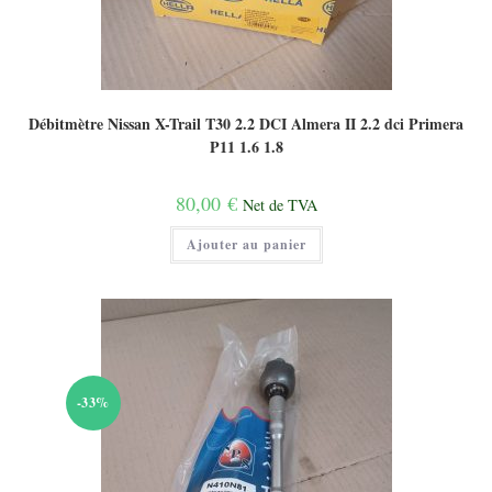
Débitmètre Nissan X-Trail T30 2.2 DCI Almera II 2.2 dci Primera
P11 1.6 1.8
80,00
€
Net de TVA
Ajouter au panier
-33%