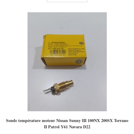
30,00 €.
Sonde température moteur Nissan Sunny III 100NX 200SX Terrano
II Patrol Y61 Navara D22