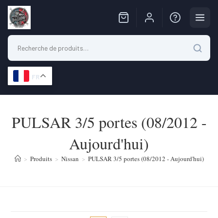
FR
Skip
to
PULSAR 3/5 portes (08/2012 -
content
Aujourd'hui)
>
Produits
>
Nissan
>
PULSAR 3/5 portes (08/2012 - Aujourd'hui)