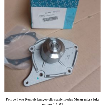
Pompe à eau Renault kangoo clio scenic modus Nissan micra juke
moteur 1.5DCI