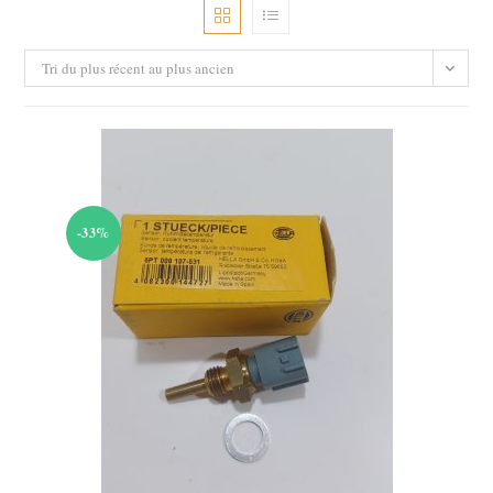
Tri du plus récent au plus ancien
-33%