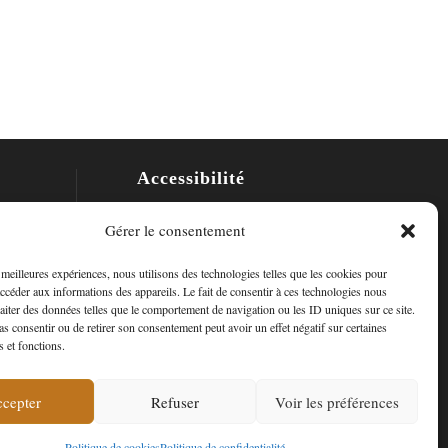
Accessibilité
Mon Compte
Gérer le consentement
Contact
s meilleures expériences, nous utilisons des technologies telles que les cookies pour
accéder aux informations des appareils. Le fait de consentir à ces technologies nous
raiter des données telles que le comportement de navigation ou les ID uniques sur ce site.
pas consentir ou de retirer son consentement peut avoir un effet négatif sur certaines
s et fonctions.
cepter
Refuser
Voir les préférences
ropos de nous
Politique de cookies
Politique de confidentialité