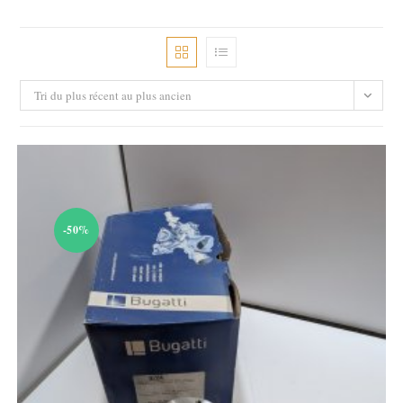
Tri du plus récent au plus ancien
-50%