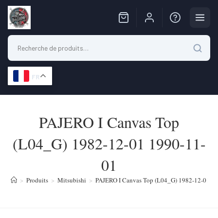
FR
Skip
to
PAJERO I Canvas Top
content
(L04_G) 1982-12-01 1990-11-
01
>
Produits
>
Mitsubishi
>
PAJERO I Canvas Top (L04_G) 1982-12-01 1