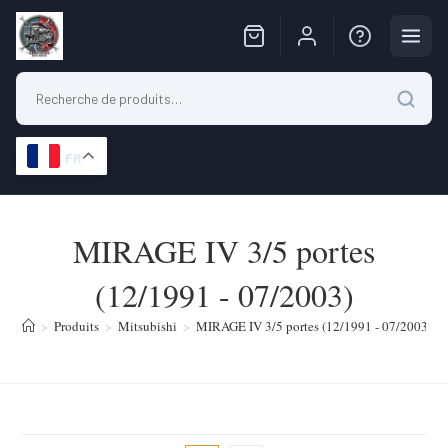
FR
Skip
to
MIRAGE IV 3/5 portes
content
(12/1991 - 07/2003)
>
Produits
>
Mitsubishi
>
MIRAGE IV 3/5 portes (12/1991 - 07/2003)