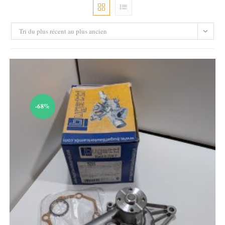
Tri du plus récent au plus ancien
-68%