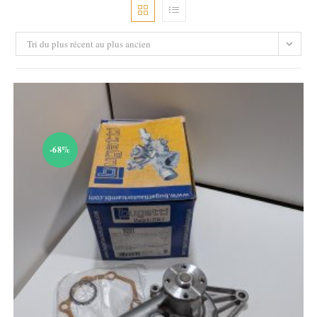
Tri du plus récent au plus ancien
-68%