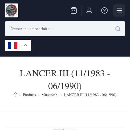
FR
Skip
to
LANCER III (11/1983 -
content
06/1990)
>
Produits
>
Mitsubishi
>
LANCER III (11/1983 - 06/1990)