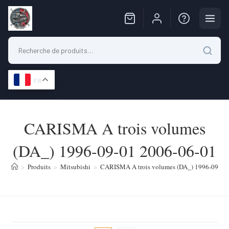
FR
Skip
to
CARISMA A trois volumes
content
(DA_) 1996-09-01 2006-06-01
>
Produits
>
Mitsubishi
>
CARISMA A trois volumes (DA_) 1996-09-01