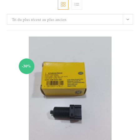
Tri du plus récent au plus ancien
-30%