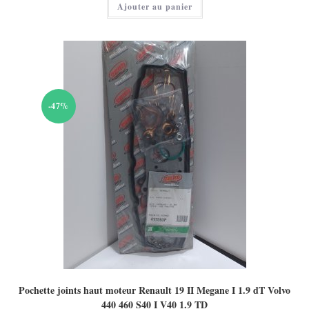
Ajouter au panier
-47%
Pochette joints haut moteur Renault 19 II Megane I 1.9 dT Volvo
440 460 S40 I V40 1.9 TD