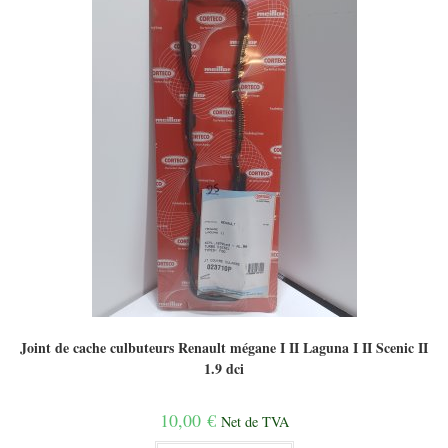
Joint de cache culbuteurs Renault mégane I II Laguna I II Scenic II
1.9 dci
10,00
€
Net de TVA