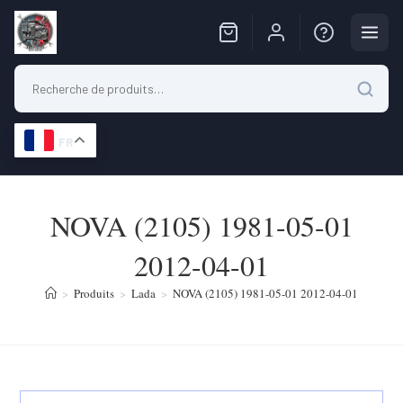
FR
Skip
to
NOVA (2105) 1981-05-01
content
2012-04-01
>
Produits
>
Lada
>
NOVA (2105) 1981-05-01 2012-04-01