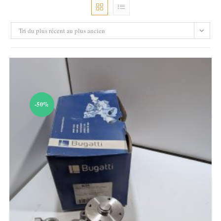
Tri du plus récent au plus ancien
-50%