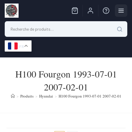
FR
Skip
to
H100 Fourgon 1993-07-01
content
2007-02-01
>
Produits
>
Hyundai
>
H100 Fourgon 1993-07-01 2007-02-01