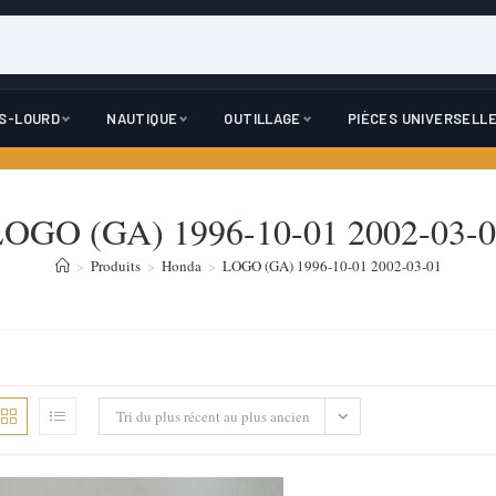
DS-LOURD
NAUTIQUE
OUTILLAGE
PIÈCES UNIVERSELL
OGO (GA) 1996-10-01 2002-03-
>
Produits
>
Honda
>
LOGO (GA) 1996-10-01 2002-03-01
Tri du plus récent au plus ancien