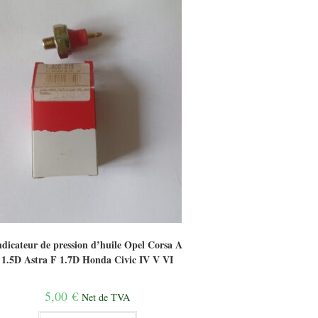
ndicateur de pression d’huile Opel Corsa A
1.5D Astra F 1.7D Honda Civic IV V VI
5,00
€
Net de TVA