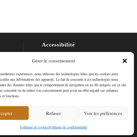
Accessibilité
Mon Compte
Gérer le consentement
Contact
s meilleures expériences, nous utilisons des technologies telles que les cookies pour
accéder aux informations des appareils. Le fait de consentir à ces technologies nous
raiter des données telles que le comportement de navigation ou les ID uniques sur ce site.
pas consentir ou de retirer son consentement peut avoir un effet négatif sur certaines
s et fonctions.
cepter
Refuser
Voir les préférences
ropos de nous
Politique de cookies
Politique de confidentialité