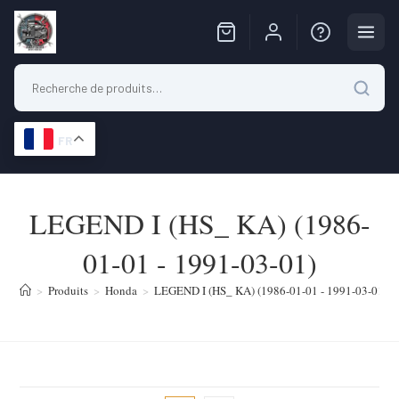
FR
Skip
to
LEGEND I (HS_ KA) (1986-
content
01-01 - 1991-03-01)
>
Produits
>
Honda
>
LEGEND I (HS_ KA) (1986-01-01 - 1991-03-01)