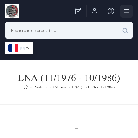
FR
Skip
to
LNA (11/1976 - 10/1986)
content
>
Produits
>
Citroen
>
LNA (11/1976 - 10/1986)