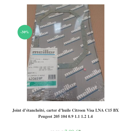
-30%
Joint d’étanchéité, carter d’huile Citroen Visa LNA C15 BX
Peugeot 205 104 0.9 1.1 1.2 1.4
Le