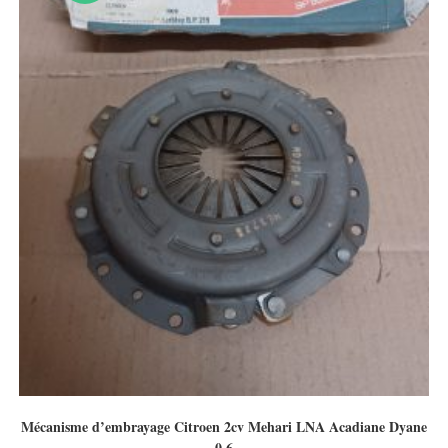
Mécanisme d’embrayage Citroen 2cv Mehari LNA Acadiane Dyane
0.6