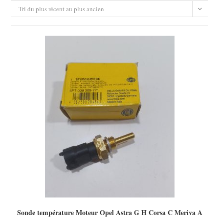
Tri du plus récent au plus ancien
Sonde température Moteur Opel Astra G H Corsa C Meriva A