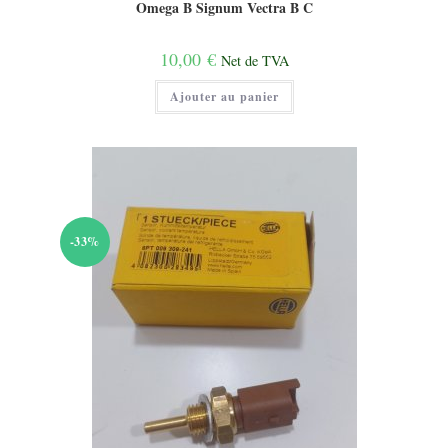
Omega B Signum Vectra B C
10,00
€
Net de TVA
Ajouter au panier
-33%