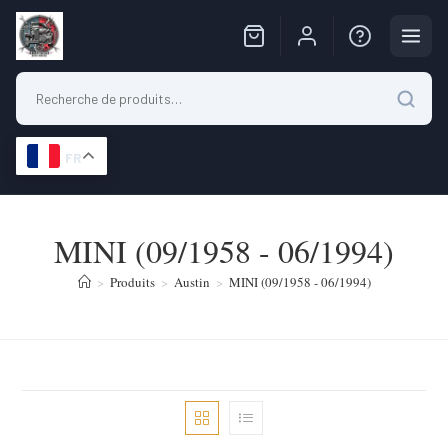
FR
Skip
to
MINI (09/1958 - 06/1994)
content
>
Produits
>
Austin
>
MINI (09/1958 - 06/1994)