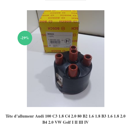
-29%
Tête d’allumeur Audi 100 C3 1.8 C4 2.0 80 B2 1.6 1.8 B3 1.6 1.8 2.0
B4 2.0 VW Golf I II III IV