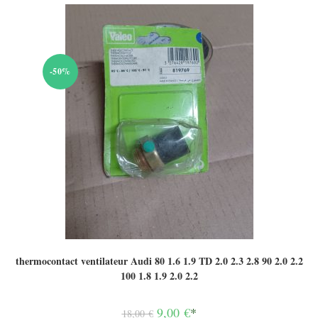
-50%
thermocontact ventilateur Audi 80 1.6 1.9 TD 2.0 2.3 2.8 90 2.0 2.2
100 1.8 1.9 2.0 2.2
Le
9,00
€
*
18,00
€