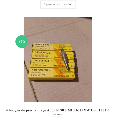
actuel
Ajouter au panier
est :
70,00 €.
-63%
4 bougies de préchauffage Audi 80 90 1.6D 1.6TD VW Golf I II 1.6