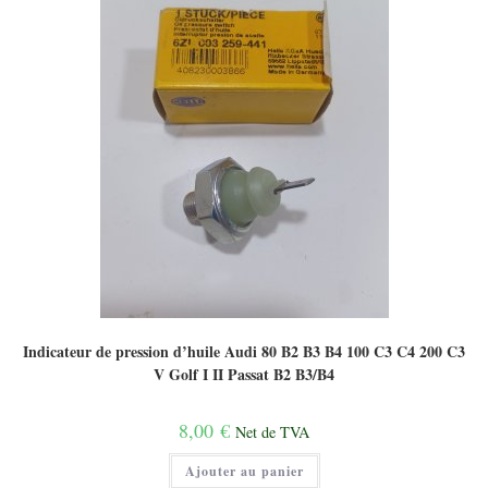
Indicateur de pression d’huile Audi 80 B2 B3 B4 100 C3 C4 200 C3
V Golf I II Passat B2 B3/B4
8,00
€
Net de TVA
Ajouter au panier