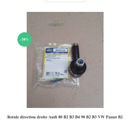
30,00 €.
-38%
Rotule direction droite Audi 80 B2 B3 B4 90 B2 B3 VW Passat B2