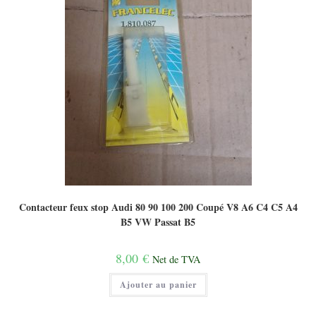
Contacteur feux stop Audi 80 90 100 200 Coupé V8 A6 C4 C5 A4
B5 VW Passat B5
8,00
€
Net de TVA
Ajouter au panier