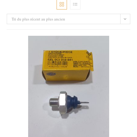
Tri du plus récent au plus ancien