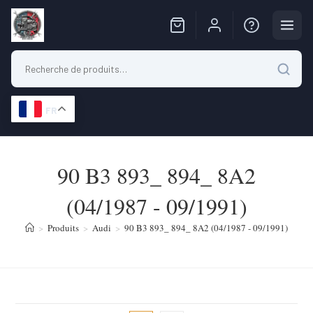
FR
Skip
to
90 B3 893_ 894_ 8A2
content
(04/1987 - 09/1991)
>
Produits
>
Audi
>
90 B3 893_ 894_ 8A2 (04/1987 - 09/1991)