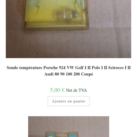
Sonde température Porsche 924 VW Golf I II Polo I II Scirocco I II
Audi 80 90 100 200 Coupé
5,00
€
Net de TVA
Ajouter au panier