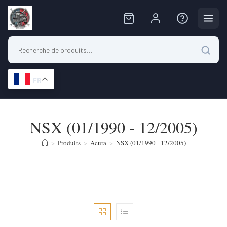
FR
Skip
to
NSX (01/1990 - 12/2005)
content
>
Produits
>
Acura
>
NSX (01/1990 - 12/2005)